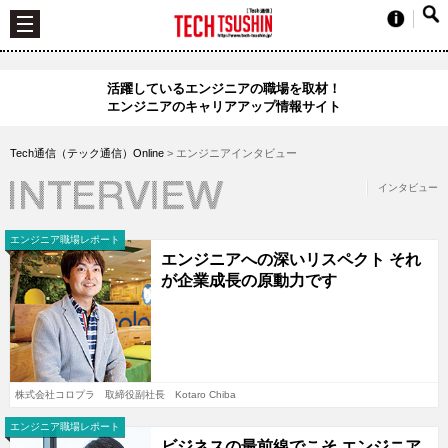
活躍しているエンジニアの職場を取材！
エンジニアのキャリアアップ情報サイト
Tech通信（テック通信）Online
>
エンジニアインタビュー
インタビュー
エンジニア職場レポート
エンジニアへの深いリスペクト それ
が企業成長の原動力です
株式会社コロプラ 取締役副社長 Kotaro Chiba
エンジニア職場レポート
ビジネスの最前線でこそ エンジニア