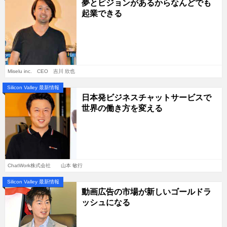
夢とビジョンがあるからなんどでも
起業できる
Miselu inc. CEO 吉川 欣也
Silicon Valley 最新情報
日本発ビジネスチャットサービスで
世界の働き方を変える
ChatWork株式会社 山本 敏行
Silicon Valley 最新情報
動画広告の市場が新しいゴールドラ
ッシュになる