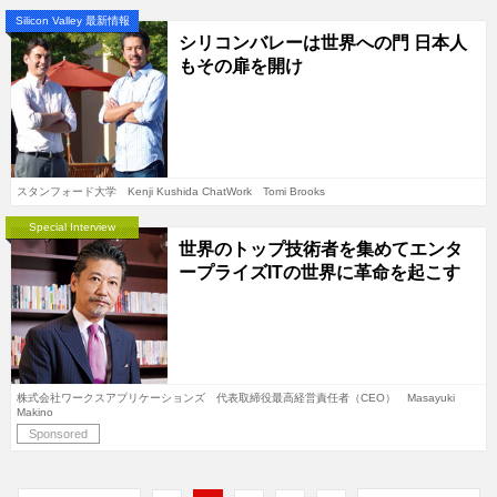
Silicon Valley 最新情報
シリコンバレーは世界への門 日本人
もその扉を開け
スタンフォード大学 Kenji Kushida ChatWork Tomi Brooks
Special Interview
世界のトップ技術者を集めてエンタ
ープライズITの世界に革命を起こす
株式会社ワークスアプリケーションズ 代表取締役最高経営責任者（CEO） Masayuki
Makino
Sponsored