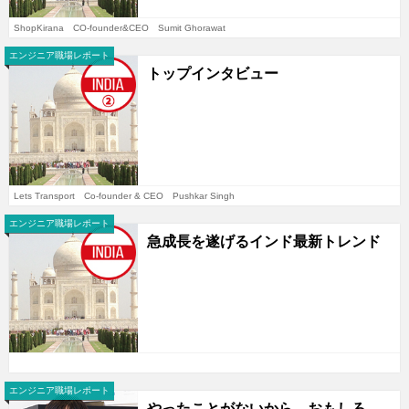
ShopKirana CO-founder&CEO Sumit Ghorawat
エンジニア職場レポート
トップインタビュー
Lets Transport Co-founder & CEO Pushkar Singh
エンジニア職場レポート
急成長を遂げるインド最新トレンド
エンジニア職場レポート
やったことがないから、おもしろ