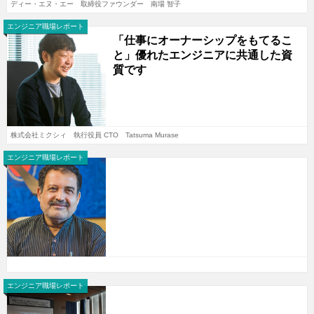
ディー・エヌ・エー 取締役ファウンダー 南場 智子
エンジニア職場レポート
「仕事にオーナーシップをもてるこ
と」優れたエンジニアに共通した資
質です
株式会社ミクシィ 執行役員 CTO Tatsuma Murase
エンジニア職場レポート
エンジニア職場レポート