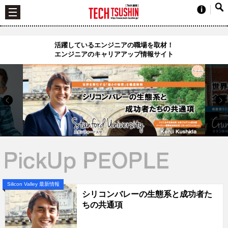
活躍しているエンジニアの職場を取材！
エンジニアのキャリアアップ情報サイト
Silicon Valley 最新情報
シリコンバレーの生態系と成功者た
ちの共通項