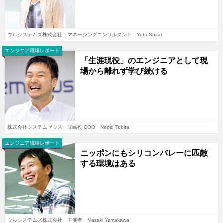
ウルシステムズ株式会社 マネージングコンサルタント Yuta Shirai
エンジニア職場レポート
「生涯現役」のエンジニアとして現
場から離れず学び続ける
株式会社システムゼウス 取締役 COO Naoto Tobita
エンジニア職場レポート
ニッポンにもシリコンバレーに匹敵
する環境はある
ウルシステムズ株式会社 主催者 Masaki Yamakawa