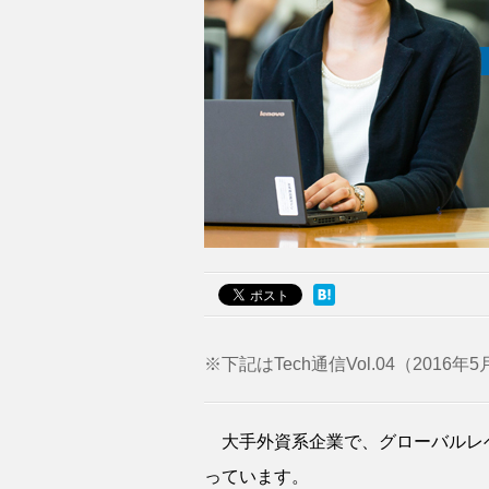
※下記はTech通信Vol.04（20
大手外資系企業で、グローバルレ
っています。