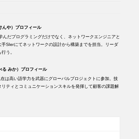
 けんや）プロフィール
代に学んだプログラミングだけでなく、ネットワークエンジニアと
手SIerにてネットワークの設計から構築までを担当。リーダ
も行う。
べる みか）プロフィール
入社。現在は高い語学力を武器にグローバルプロジェクトに参加。技
タリティとコミュニケーションスキルを発揮して顧客の課題解