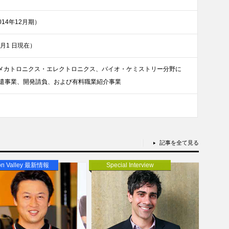
2014年12月期）
4 月1 日現在）
、メカトロニクス・エレクトロニクス、バイオ・ケミストリー分野に
遣事業、開発請負、および有料職業紹介事業
記事を全て見る
con Valley 最新情報
Special Interview