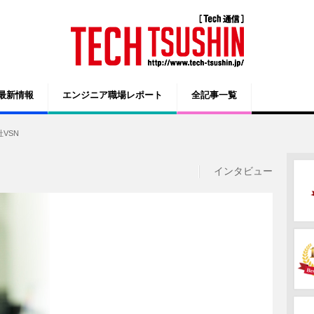
ey 最新情報
エンジニア職場レポート
全記事一覧
社VSN
インタビュー