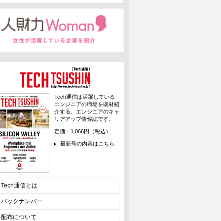
Tech通信は活躍している
エンジニアの職場を取材紹
介する、エンジニアのキャ
リアアップ情報誌です。
定価：1,066円（税込）
最新号の内容はこちら
Tech通信とは
バックナンバー
配布について